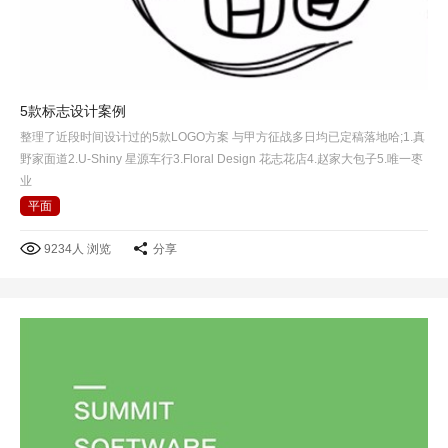
5款标志设计案例
整理了近段时间设计过的5款LOGO方案 与甲方征战多日均已定稿落地哈;1.真
野家面道2.U-Shiny 星源车行3.Floral Design 花志花店4.赵家大包子5.唯一枣
业
平面
9234人 浏览
分享