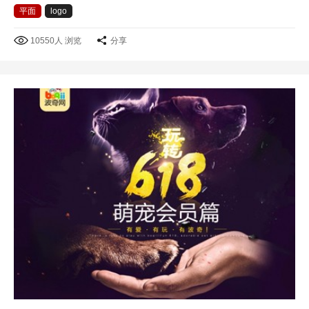
平面
logo
10550人 浏览
分享