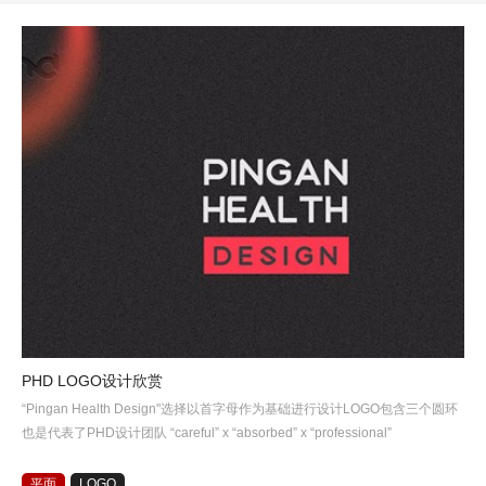
PHD LOGO设计欣赏
“Pingan Health Design"选择以首字母作为基础进行设计LOGO包含三个圆环
也是代表了PHD设计团队 “careful” x “absorbed” x “professional”
平面
LOGO