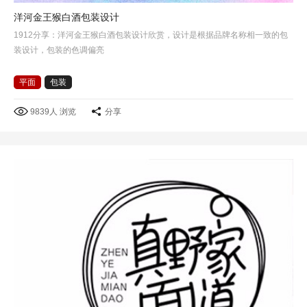
洋河金王猴白酒包装设计
1912分享：洋河金王猴白酒包装设计欣赏，设计是根据品牌名称相一致的包
装设计，包装的色调偏亮
平面
包装
9839人 浏览
分享