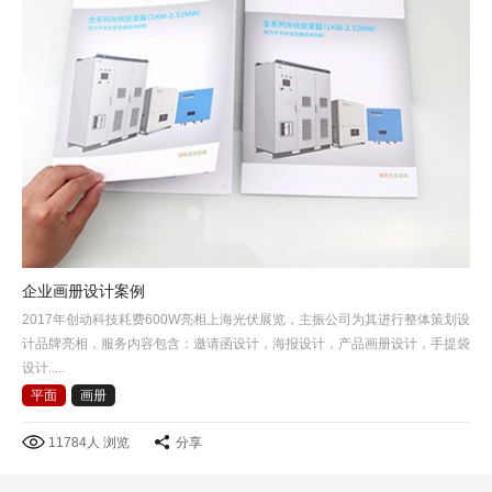
企业画册设计案例
2017年创动科技耗费600W亮相上海光伏展览，主振公司为其进行整体策划设
计品牌亮相，服务内容包含：邀请函设计，海报设计，产品画册设计，手提袋
设计.....
平面
画册
11784人 浏览
分享