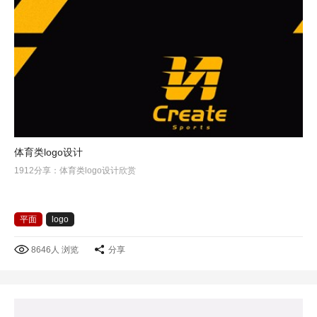
体育类logo设计
1912分享：体育类logo设计欣赏
平面
logo
8646人 浏览
分享