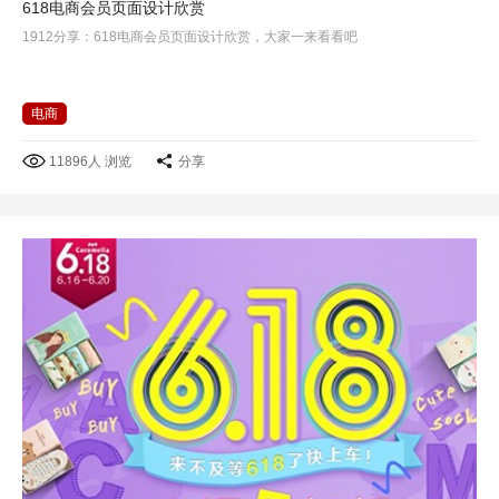
618电商会员页面设计欣赏
1912分享：618电商会员页面设计欣赏，大家一来看看吧
电商
11896人 浏览
分享