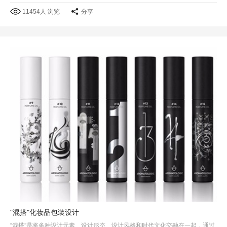
11454人 浏览
分享
"混搭"化妆品包装设计
“混搭”是将多种设计元素、设计形态、设计风格和时代文化交融在一起，通过