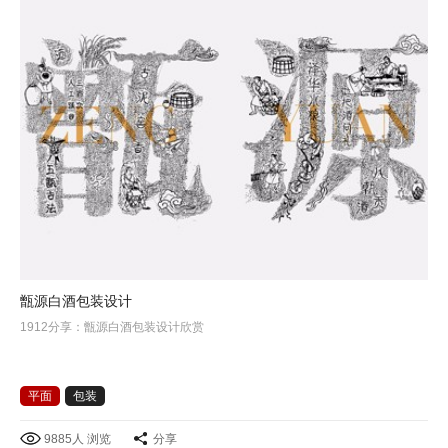
甑源白酒包装设计
1912分享：甑源白酒包装设计欣赏
平面
包装
9885人 浏览
分享