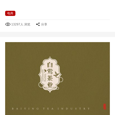
电商
13297人 浏览
分享