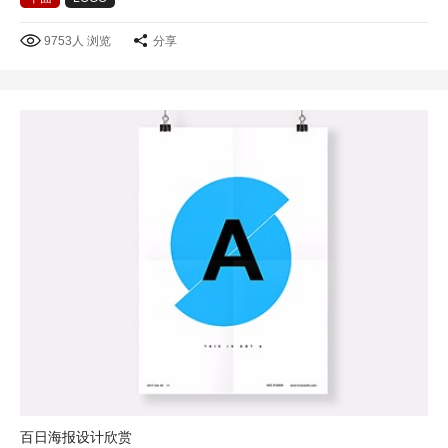
9753人 浏览
分享
百日海报设计欣赏