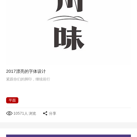
2017漂亮的字体设计
紧跟你们的脚印，继续前行
平面
10571人 浏览
分享