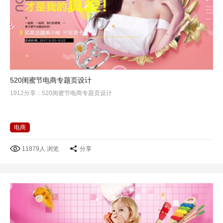
520闺蜜节电商专题页设计
1912分享：520闺蜜节电商专题页设计
电商
11879人 浏览
分享