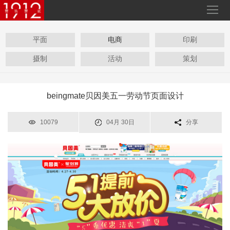
平面
电商
印刷
摄制
活动
策划
beingmate贝因美五一劳动节页面设计
10079
04月 30日
分享