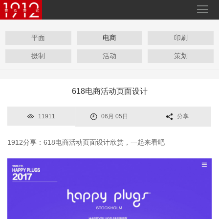
平面
电商
印刷
摄制
活动
策划
618电商活动页面设计
11911
06月 05日
分享
1912分享：618电商活动页面设计欣赏，一起来看吧