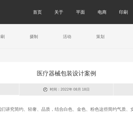
首页
关于
平面
电商
印刷
印刷
摄制
活动
策划
医疗器械包装设计案例
时间：2022年 08月 18日
我们讲究简约、轻奢、品质，结合白色、金色、粉色这些简约气质、