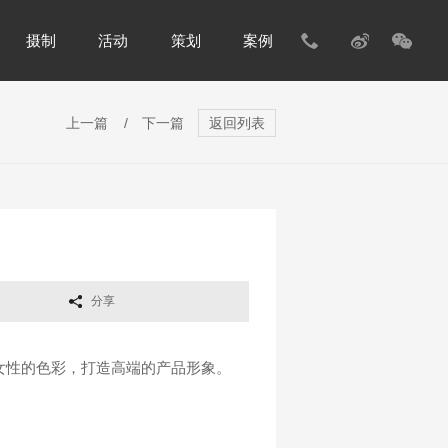
摄制
活动
策划
案例
上一篇
/
下一篇
返回列表
分享
女性的色彩，打造高端的产品形象。