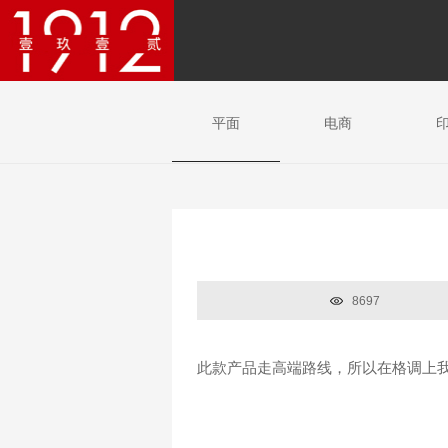
平面
电商
8697
此款产品走高端路线，所以在格调上