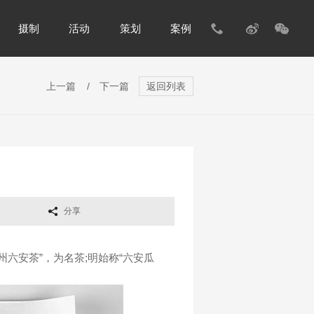
摄制
活动
策划
案例
上一篇
/
下一篇
返回列表
分享
六安茶”，为名茶;明始称“六安瓜