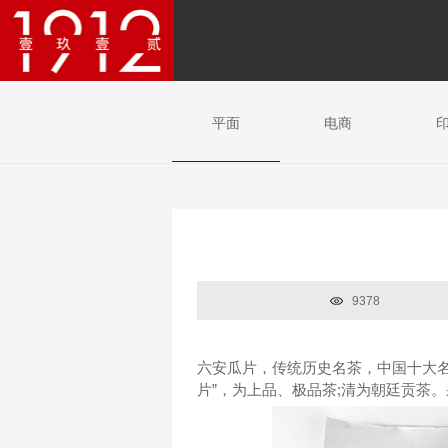
平面
电商
9378
六安瓜片，传统历史名茶，中国十大名
片”，为上品、极品茶;清为朝廷贡茶