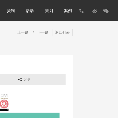
摄制
活动
策划
案例
上一篇
/
下一篇
返回列表
分享