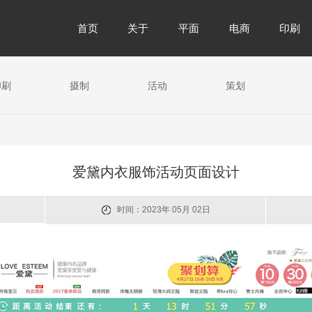
首页
关于
平面
电商
印刷
印刷
摄制
活动
策划
爱黛内衣服饰活动页面设计
时间：2023年 05月 02日