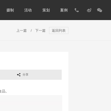
摄制
活动
策划
案例
上一篇
/
下一篇
返回列表
分享
食品。