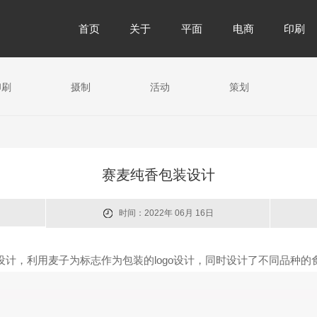
首页
关于
平面
电商
印刷
印刷
摄制
活动
策划
赛麦纯香包装设计
时间：2022年 06月 16日
设计，利用麦子为标志作为包装的logo设计，同时设计了不同品种的