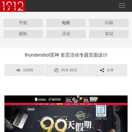
平面
电商
印刷
摄制
活动
策划
thunderobot雷神 首页活动专题页面设计
10585
05月 06日
分享