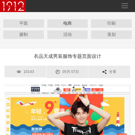
平面
电商
印刷
摄制
活动
策划
衣品天成男装服饰专题页面设计
10143
05月 07日
分享