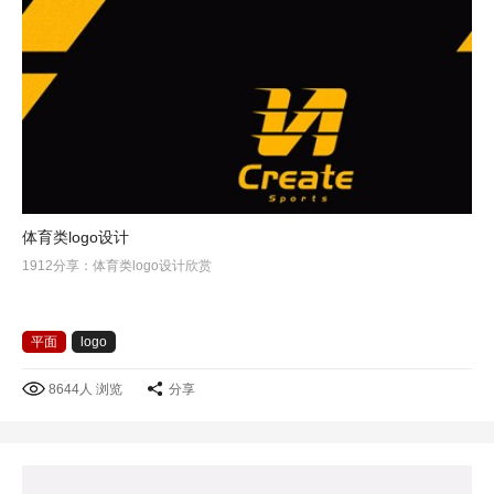
体育类logo设计
1912分享：体育类logo设计欣赏
平面
logo
8644人 浏览
分享