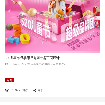
520儿童节母婴用品电商专题页面设计
1912分享：520儿童节母婴用品电商专题页面设计
电商
11937人 浏览
分享