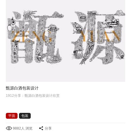
甑源白酒包装设计
1912分享：甑源白酒包装设计欣赏
平面
包装
9882人 浏览
分享