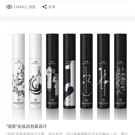
11449人 浏览
分享
"混搭"化妆品包装设计
“混搭”是将多种设计元素、设计形态、设计风格和时代文化交融在一起，通过