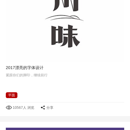
2017漂亮的字体设计
紧跟你们的脚印，继续前行
平面
10567人 浏览
分享