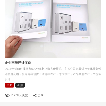
企业画册设计案例
2017年创动科技耗费600W亮相上海光伏展览，主振公司为其进行整体策划设
计品牌亮相，服务内容包含：邀请函设计，海报设计，产品画册设计，手提袋
设计.....
平面
画册
11778人 浏览
分享