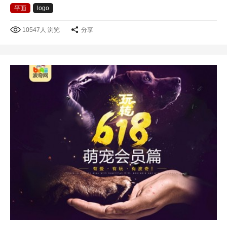
平面
logo
10547人 浏览
分享