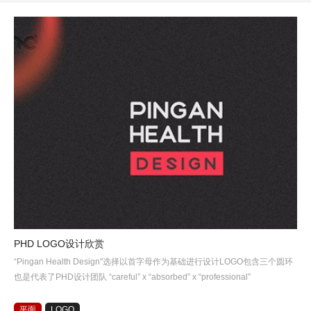
PHD LOGO设计欣赏
“Pingan Health Design"选择以首字母作为基础进行设计LOGO包含三个圆环
也是代表了PHD设计团队 “careful” x “absorbed” x “professional”
平面
LOGO