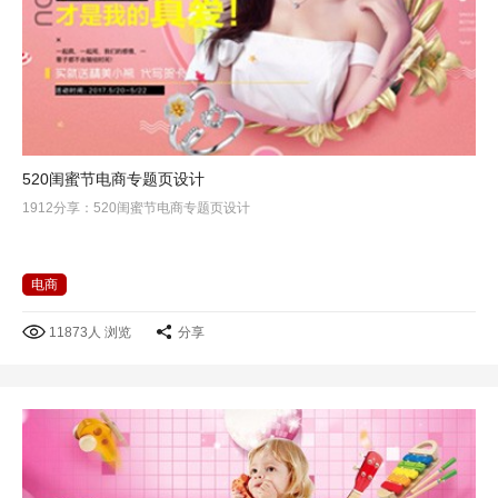
520闺蜜节电商专题页设计
1912分享：520闺蜜节电商专题页设计
电商
11873人 浏览
分享