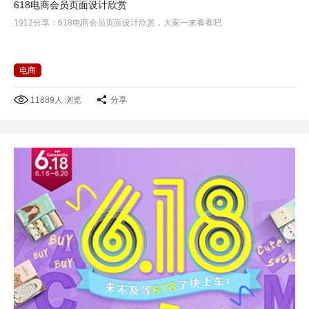
618电商会员页面设计欣赏
1912分享：618电商会员页面设计欣赏，大家一来看看吧
电商
11889人 浏览
分享