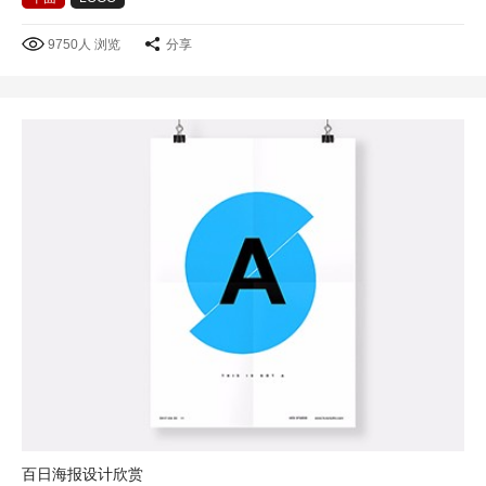
9750人 浏览
分享
百日海报设计欣赏