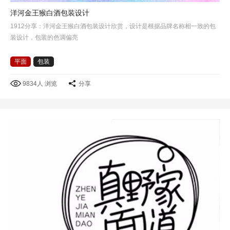
洋河金王猴白酒包装设计
1912分享：洋河金王猴白酒包装设计欣赏，设计是根据品牌名称相一致的包
装设计，包装的色调偏亮
平面
包装
9834人 浏览
分享