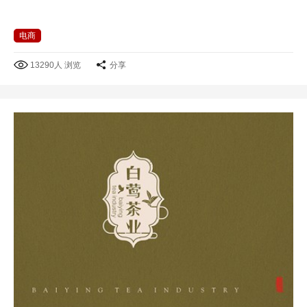
电商
13290人 浏览
分享