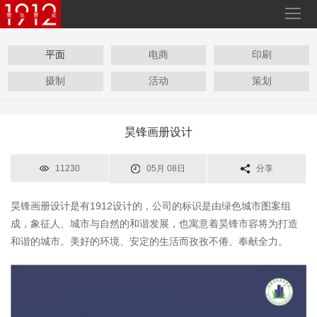
平面
电商
印刷
摄制
活动
策划
昊锋画册设计
11230
05月 08日
分享
昊锋画册设计是有1912设计的，公司的标识是由绿色城市图案组
成，象征人、城市与自然的和谐发展，也寓意着
昊锋市容将为打造
和谐的城市。美好的环境、安定的生活而孜孜不倦、奉献全力。