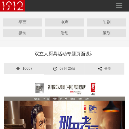
平面
电商
印刷
摄制
活动
策划
双立人厨具活动专题页面设计
10057
07月 25日
分享