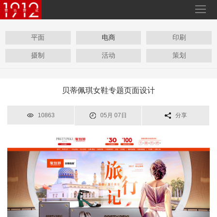
平面
电商
印刷
摄制
活动
策划
贝蒂佩琪女鞋专题页面设计
10863
05月 07日
分享