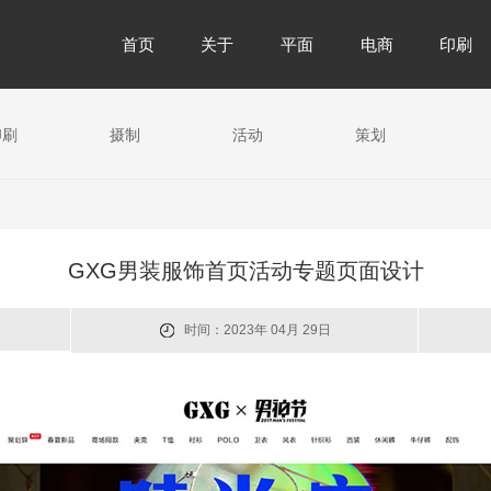
首页
关于
平面
电商
印刷
印刷
摄制
活动
策划
GXG男装服饰首页活动专题页面设计
时间：2023年 04月 29日