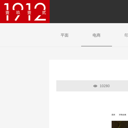
平面
电商
10280