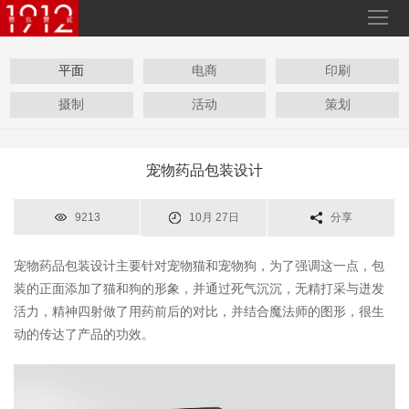
平面
电商
印刷
摄制
活动
策划
宠物药品包装设计
9213
10月 27日
分享
宠物药品包装设计主要针对宠物猫和宠物狗，为了强调这一点，包
装的正面添加了猫和狗的形象，并通过死气沉沉，无精打采与迸发
活力，精神四射做了用药前后的对比，并结合魔法师的图形，很生
动的传达了产品的功效。