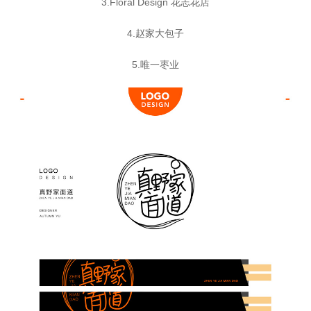
3.Floral Design 花志花店
4.赵家大包子
5.唯一枣业