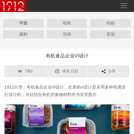
平面
电商
印刷
摄制
活动
策划
有机食品企业VI设计
7362
08月 22日
分享
1912分享：有机食品企业VI设计，此类的vi设计是采用多种色调进
行设计的，并且结合有机的食物材料作为背景图片。