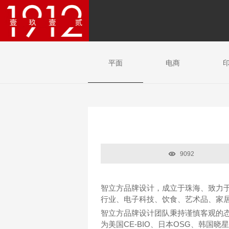
平面
电商
9092
智立方品牌设计，成立于珠海、致力
行业、电子科技、饮食、艺术品、家
智立方品牌设计团队秉持谨慎客观的
为美国CE-BIO、日本OSG、韩国晓星