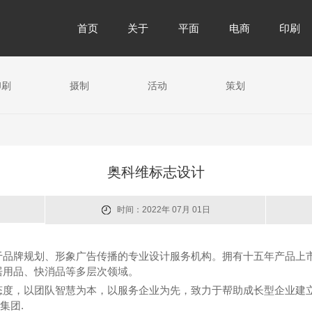
首页
关于
平面
电商
印刷
印刷
摄制
活动
策划
奥科维标志设计
时间：2022年 07月 01日
于品牌规划、形象广告传播的专业设计服务机构。拥有十五年产品上
居用品、快消品等多层次领域。
态度，以团队智慧为本，以服务企业为先，致力于帮助成长型企业建
集团.