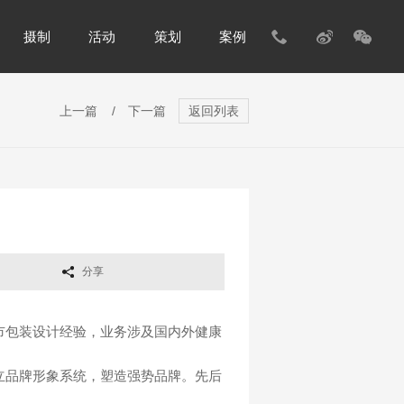
摄制
活动
策划
案例
上一篇
/
下一篇
返回列表
分享
市包装设计经验，业务涉及国内外健康
立品牌形象系统，塑造强势品牌。先后