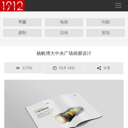
平面
电商
印刷
摄制
活动
策划
杨帆博大中央广场画册设计
11750
05月 18日
分享