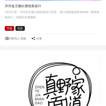
洋河金王猴白酒包装设计
1912分享：洋河金王猴白酒包装设计欣赏，设计是根据品牌名称相一致的包
装设计，包装的色调偏亮
平面
包装
9835人 浏览
分享