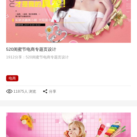
520闺蜜节电商专题页设计
1912分享：520闺蜜节电商专题页设计
电商
11875人 浏览
分享