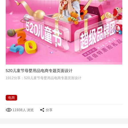
520儿童节母婴用品电商专题页面设计
1912分享：520儿童节母婴用品电商专题页面设计
电商
11938人 浏览
分享