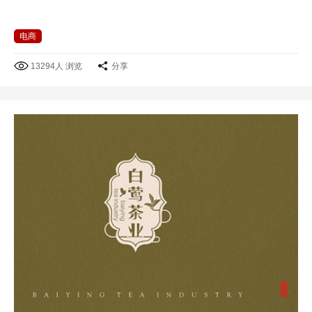
电商
13294人 浏览
分享