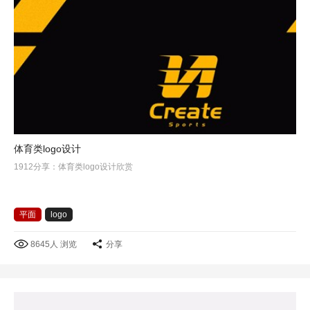
体育类logo设计
1912分享：体育类logo设计欣赏
平面
logo
8645人 浏览
分享