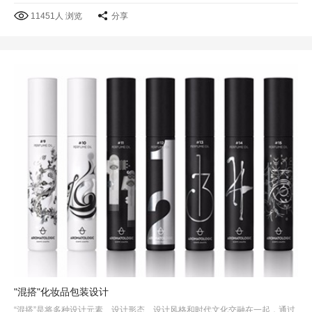
11451人 浏览
分享
"混搭"化妆品包装设计
“混搭”是将多种设计元素、设计形态、设计风格和时代文化交融在一起，通过