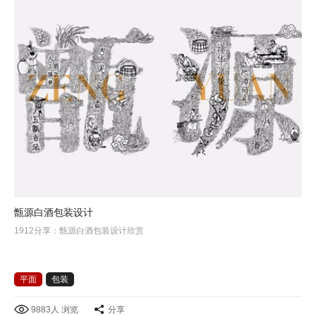
甑源白酒包装设计
1912分享：甑源白酒包装设计欣赏
平面
包装
9883人 浏览
分享