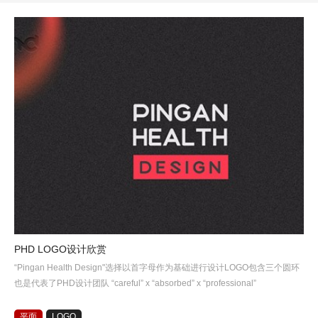
PHD LOGO设计欣赏
“Pingan Health Design"选择以首字母作为基础进行设计LOGO包含三个圆环
也是代表了PHD设计团队 “careful” x “absorbed” x “professional”
平面
LOGO