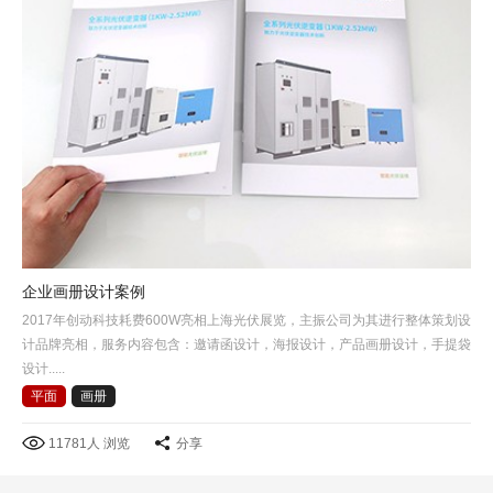
企业画册设计案例
2017年创动科技耗费600W亮相上海光伏展览，主振公司为其进行整体策划设
计品牌亮相，服务内容包含：邀请函设计，海报设计，产品画册设计，手提袋
设计.....
平面
画册
11781人 浏览
分享