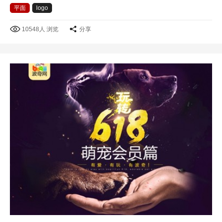
平面
logo
10548人 浏览
分享