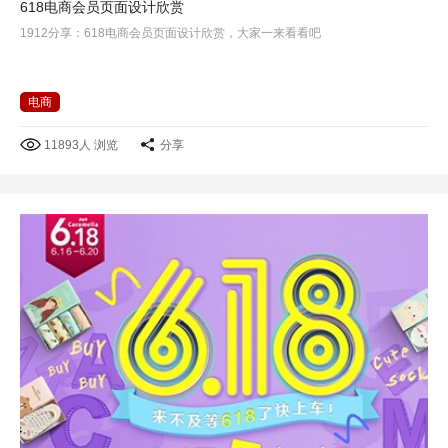
618电商会员页面设计欣赏
1912分享：618电商会员页面设计欣赏，大家一来看看吧
电商
11893人 浏览
分享