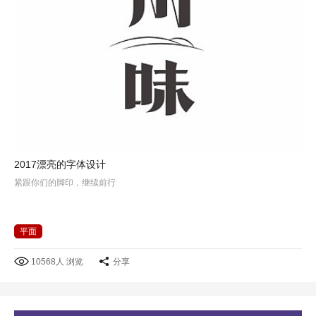
2017漂亮的字体设计
紧跟你们的脚印，继续前行
平面
10568人 浏览
分享