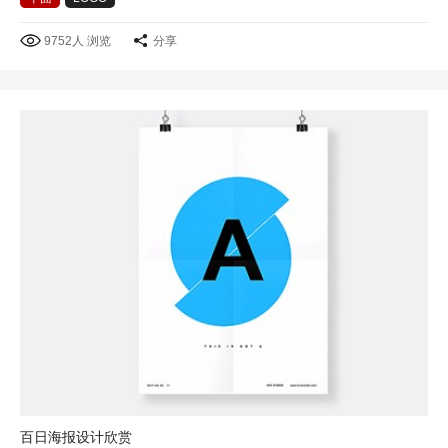
9752人 浏览
分享
百日海报设计欣赏