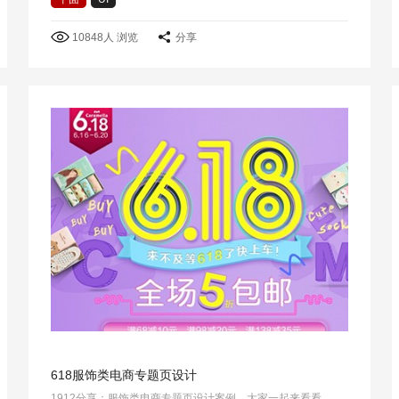
10848人 浏览
分享
618服饰类电商专题页设计
1912分享：服饰类电商专题页设计案例，大家一起来看看