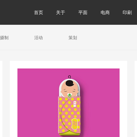
首页
关于
平面
电商
印刷
摄制
活动
策划