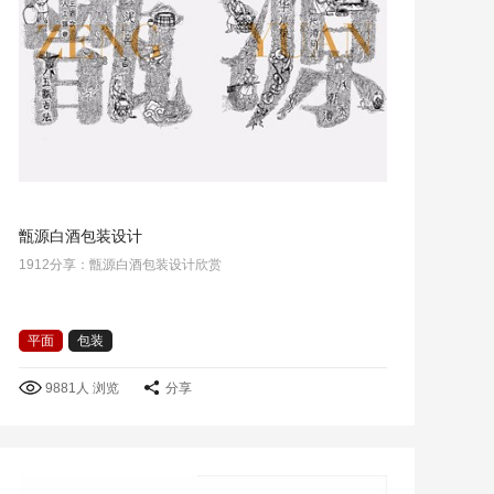
甑源白酒包装设计
1912分享：甑源白酒包装设计欣赏
平面
包装
9881人 浏览
分享