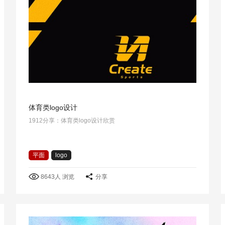
体育类logo设计
1912分享：体育类logo设计欣赏
平面
logo
8643人 浏览
分享