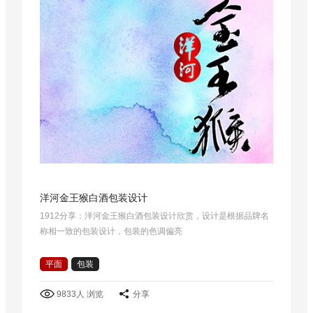
洋河金王猴白酒包装设计
1912分享：洋河金王猴白酒包装设计欣赏，设计是根据品牌名
称相一致的包装设计，包装的色调偏亮
平面
包装
9833人 浏览
分享