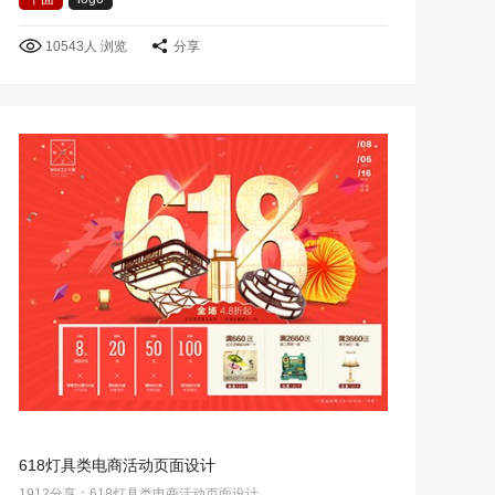
10543人 浏览
分享
618灯具类电商活动页面设计
1912分享：618灯具类电商活动页面设计