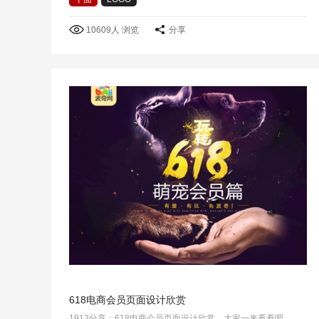
10609人 浏览
分享
618电商会员页面设计欣赏
1912分享：618电商会员页面设计欣赏，大家一来看看吧