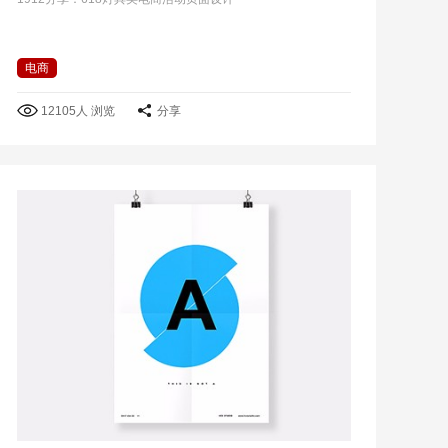
电商
12105人 浏览
分享