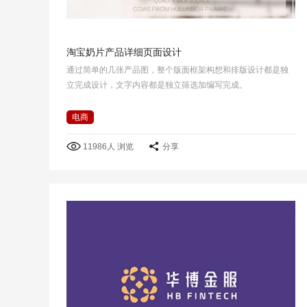
淘宝奶片产品详细页面设计
通过简单的几张产品图，整个版面框架构想和排版设计都是独
立完成设计，文字内容都是独立筛选加编写完成。
电商
11986人 浏览
分享