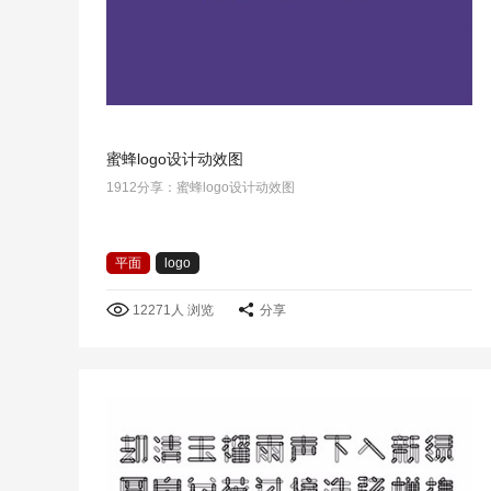
蜜蜂logo设计动效图
1912分享：蜜蜂logo设计动效图
平面
logo
12271人 浏览
分享