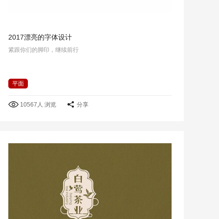
2017漂亮的字体设计
紧跟你们的脚印，继续前行
平面
10567人 浏览
分享