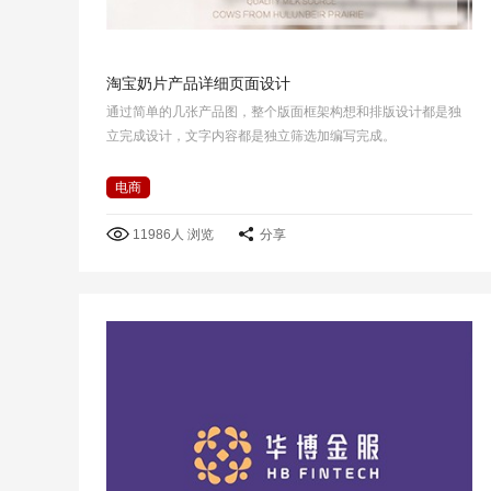
淘宝奶片产品详细页面设计
通过简单的几张产品图，整个版面框架构想和排版设计都是独
立完成设计，文字内容都是独立筛选加编写完成。
电商
11986人 浏览
分享