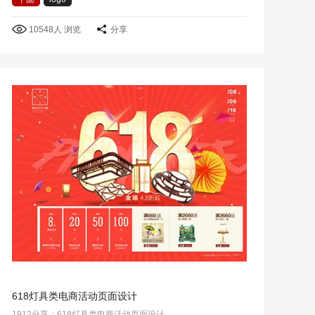
10548人 浏览
分享
618灯具类电商活动页面设计
1912分享：618灯具类电商活动页面设计