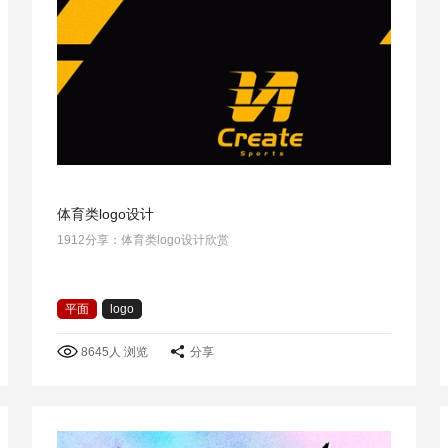
体育类logo设计
1912分享：体育类logo设计欣赏
平面
logo
8645人 浏览
分享