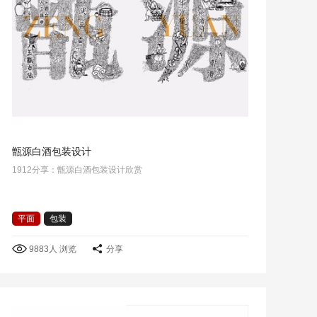
甑源白酒包装设计
1912分享：甑源白酒包装设计欣赏
平面
包装
9883人 浏览
分享