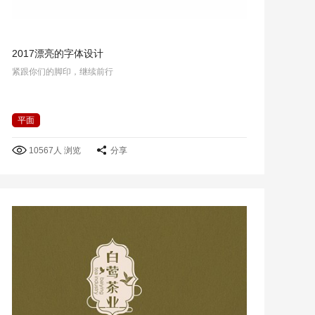
2017漂亮的字体设计
紧跟你们的脚印，继续前行
平面
10567人 浏览
分享