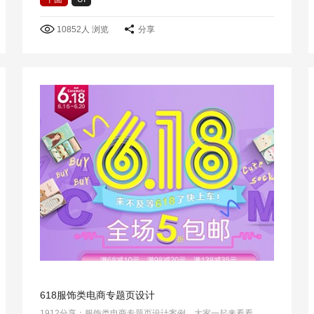
10852人 浏览
分享
618服饰类电商专题页设计
1912分享：服饰类电商专题页设计案例，大家一起来看看