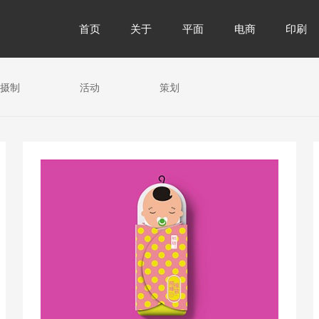
首页
关于
平面
电商
印刷
摄制
活动
策划