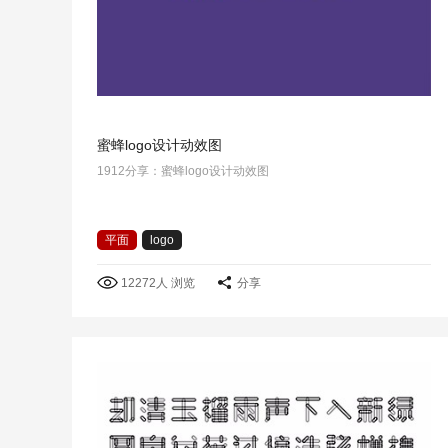
蜜蜂logo设计动效图
1912分享：蜜蜂logo设计动效图
平面
logo
12272人 浏览
分享