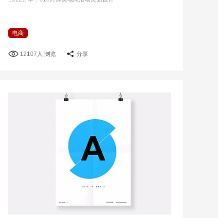
电商
12107人 浏览
分享