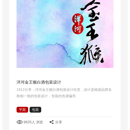
洋河金王猴白酒包装设计
1912分享：洋河金王猴白酒包装设计欣赏，设计是根据品牌名
称相一致的包装设计，包装的色调偏亮
平面
包装
9835人 浏览
分享