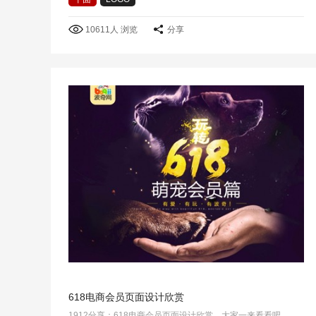
10611人 浏览
分享
618电商会员页面设计欣赏
1912分享：618电商会员页面设计欣赏，大家一来看看吧