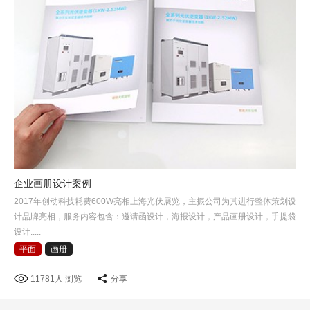
企业画册设计案例
2017年创动科技耗费600W亮相上海光伏展览，主振公司为其进行整体策划设
计品牌亮相，服务内容包含：邀请函设计，海报设计，产品画册设计，手提袋
设计.....
平面
画册
11781人 浏览
分享