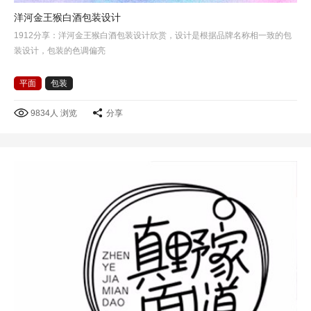
洋河金王猴白酒包装设计
1912分享：洋河金王猴白酒包装设计欣赏，设计是根据品牌名称相一致的包
装设计，包装的色调偏亮
平面
包装
9834人 浏览
分享