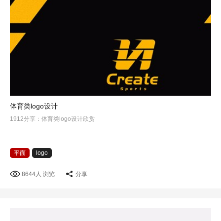
体育类logo设计
1912分享：体育类logo设计欣赏
平面
logo
8644人 浏览
分享