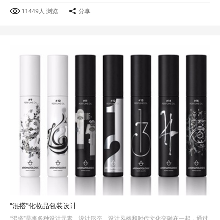
11449人 浏览
分享
"混搭"化妆品包装设计
“混搭”是将多种设计元素、设计形态、设计风格和时代文化交融在一起，通过