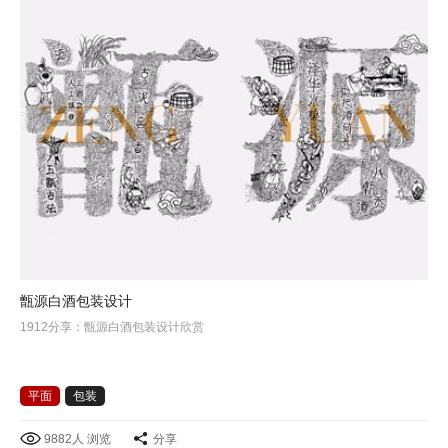
甑源白酒包装设计
1912分享：甑源白酒包装设计欣赏
平面
包装
9882人 浏览
分享