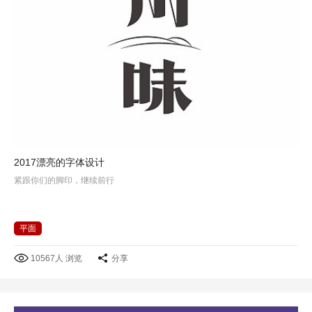
2017漂亮的字体设计
紧跟你们的脚印，继续前行
平面
10567人 浏览
分享