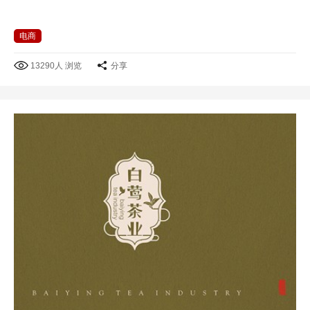
电商
13290人 浏览
分享