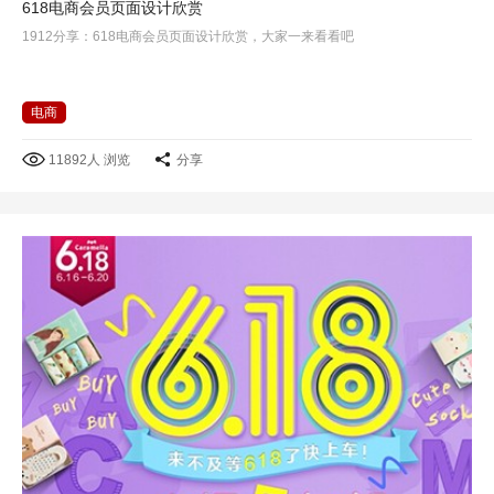
618电商会员页面设计欣赏
1912分享：618电商会员页面设计欣赏，大家一来看看吧
电商
11892人 浏览
分享