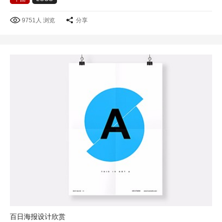
9751人 浏览
分享
百日海报设计欣赏