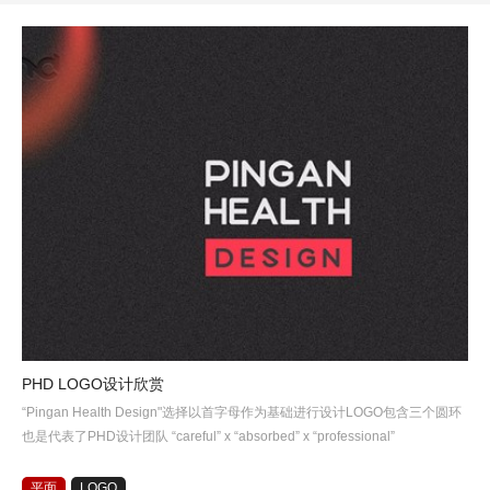
PHD LOGO设计欣赏
“Pingan Health Design"选择以首字母作为基础进行设计LOGO包含三个圆环
也是代表了PHD设计团队 “careful” x “absorbed” x “professional”
平面
LOGO