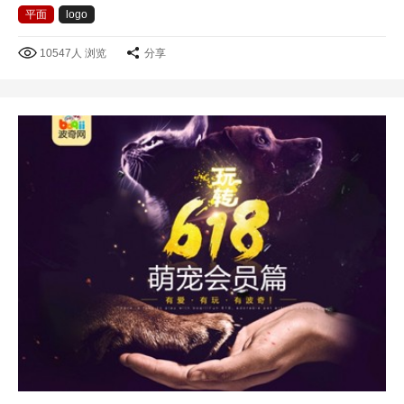
平面
logo
10547人 浏览
分享