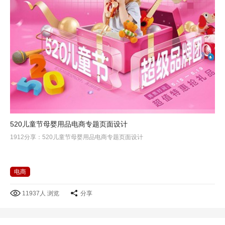
520儿童节母婴用品电商专题页面设计
1912分享：520儿童节母婴用品电商专题页面设计
电商
11937人 浏览
分享