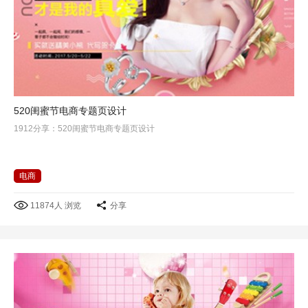
520闺蜜节电商专题页设计
1912分享：520闺蜜节电商专题页设计
电商
11874人 浏览
分享