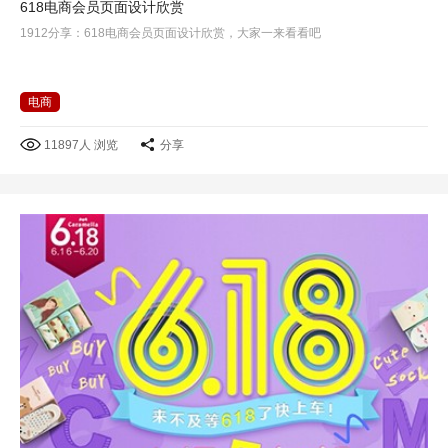
618电商会员页面设计欣赏
1912分享：618电商会员页面设计欣赏，大家一来看看吧
电商
11897人 浏览
分享