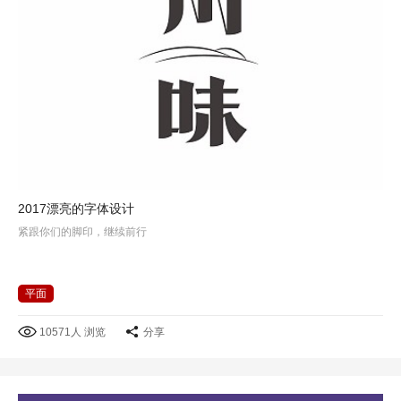
2017漂亮的字体设计
紧跟你们的脚印，继续前行
平面
10571人 浏览
分享