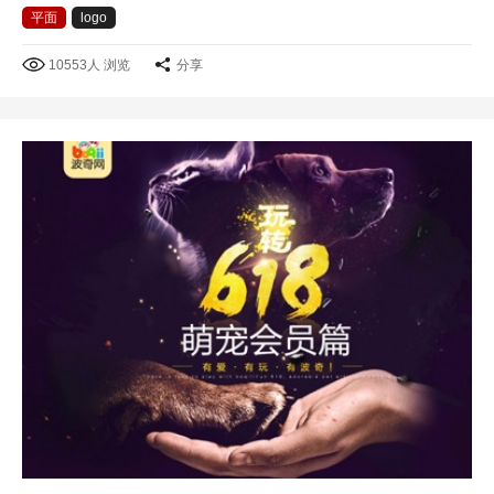
平面
logo
10553人 浏览
分享