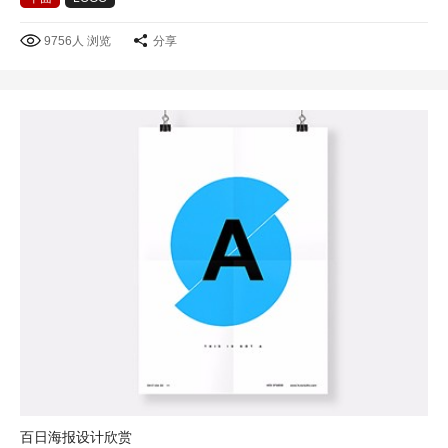
9756人 浏览
分享
百日海报设计欣赏