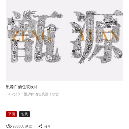
甑源白酒包装设计
1912分享：甑源白酒包装设计欣赏
平面
包装
9886人 浏览
分享