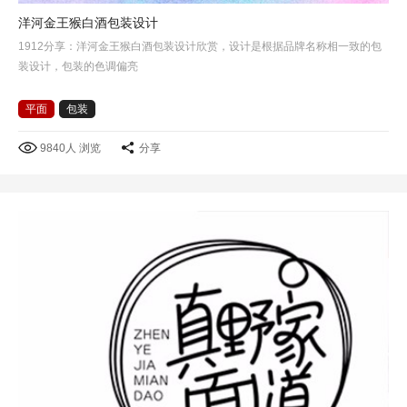
洋河金王猴白酒包装设计
1912分享：洋河金王猴白酒包装设计欣赏，设计是根据品牌名称相一致的包
装设计，包装的色调偏亮
平面
包装
9840人 浏览
分享