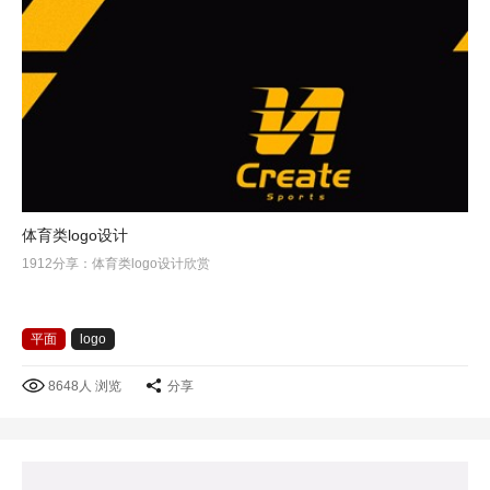
体育类logo设计
1912分享：体育类logo设计欣赏
平面
logo
8648人 浏览
分享