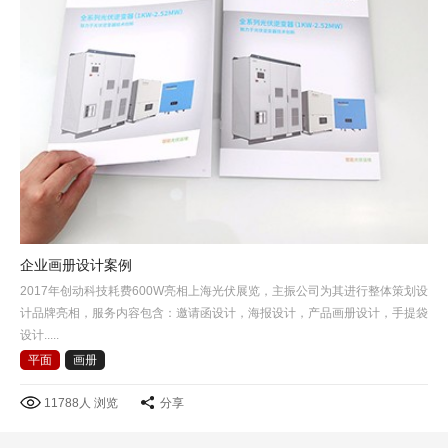
企业画册设计案例
2017年创动科技耗费600W亮相上海光伏展览，主振公司为其进行整体策划设
计品牌亮相，服务内容包含：邀请函设计，海报设计，产品画册设计，手提袋
设计.....
平面
画册
11788人 浏览
分享