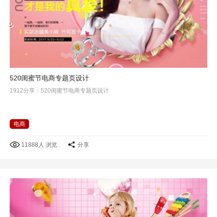
520闺蜜节电商专题页设计
1912分享：520闺蜜节电商专题页设计
电商
11888人 浏览
分享