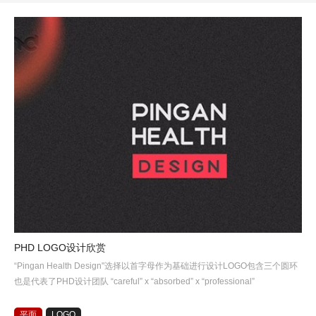
PHD LOGO设计欣赏
“Pingan Health Design"选择以首字母作为基础进行设计LOGO包含三个圆环
也是代表了PHD设计团队 “careful” x “absorbed” x “professional”
平面
LOGO