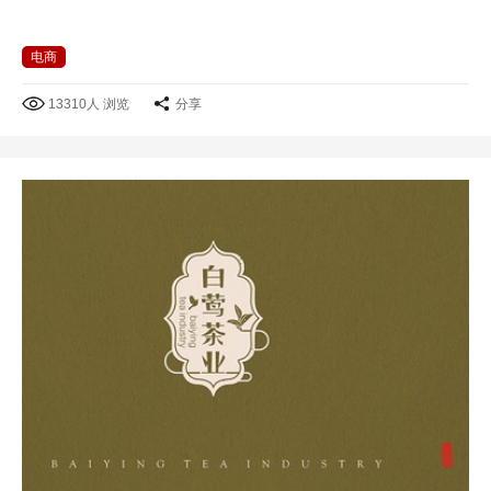
电商
13310人 浏览
分享