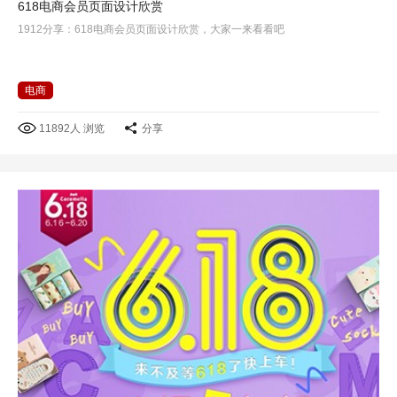
618电商会员页面设计欣赏
1912分享：618电商会员页面设计欣赏，大家一来看看吧
电商
11892人 浏览
分享