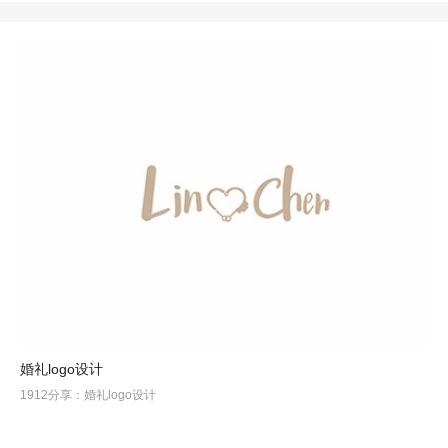
婚礼logo设计
1912分享：婚礼logo设计