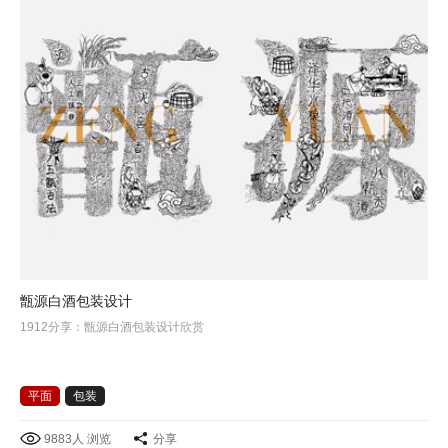
甑源白酒包装设计
1912分享：甑源白酒包装设计欣赏
平面
包装
9883人 浏览
分享