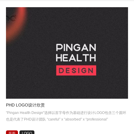
PHD LOGO设计欣赏
“Pingan Health Design"选择以首字母作为基础进行设计LOGO包含三个圆环
也是代表了PHD设计团队 “careful” x “absorbed” x “professional”
平面
LOGO