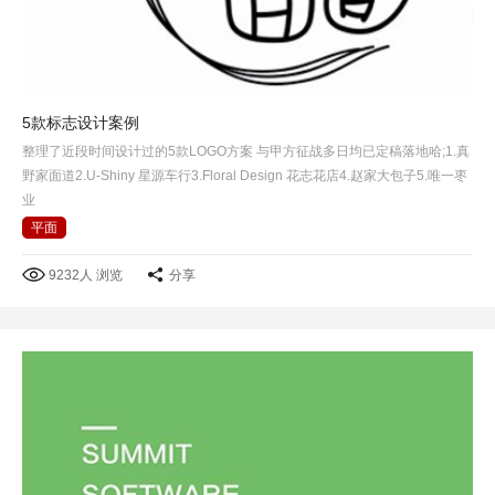
5款标志设计案例
整理了近段时间设计过的5款LOGO方案 与甲方征战多日均已定稿落地哈;1.真
野家面道2.U-Shiny 星源车行3.Floral Design 花志花店4.赵家大包子5.唯一枣
业
平面
9232人 浏览
分享