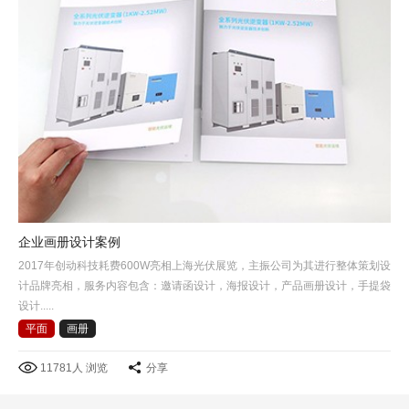
企业画册设计案例
2017年创动科技耗费600W亮相上海光伏展览，主振公司为其进行整体策划设
计品牌亮相，服务内容包含：邀请函设计，海报设计，产品画册设计，手提袋
设计.....
平面
画册
11781人 浏览
分享