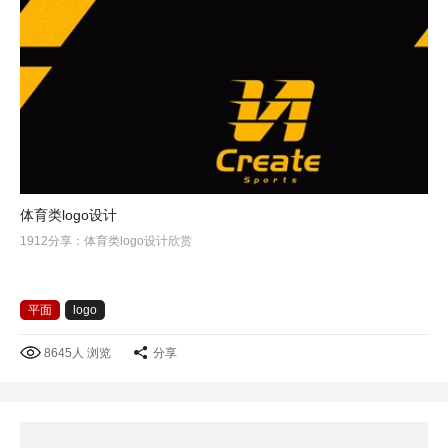
体育类logo设计
1912分享：体育类logo设计欣赏
平面
logo
8645人 浏览
分享