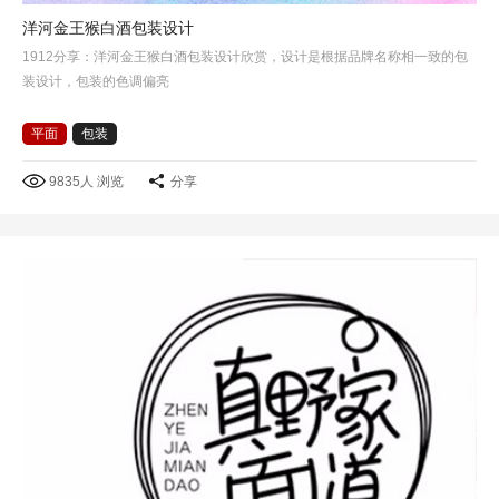
洋河金王猴白酒包装设计
1912分享：洋河金王猴白酒包装设计欣赏，设计是根据品牌名称相一致的包
装设计，包装的色调偏亮
平面
包装
9835人 浏览
分享