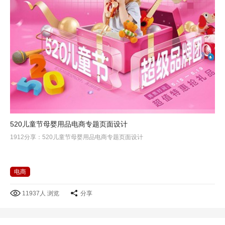
520儿童节母婴用品电商专题页面设计
1912分享：520儿童节母婴用品电商专题页面设计
电商
11937人 浏览
分享