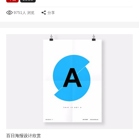
9751人 浏览
分享
百日海报设计欣赏