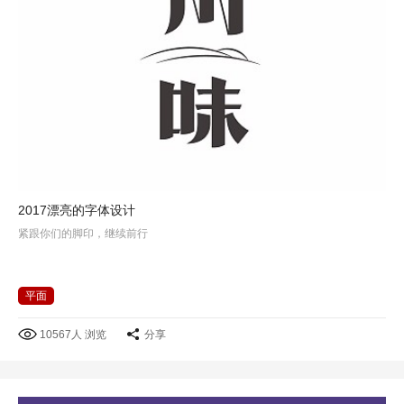
2017漂亮的字体设计
紧跟你们的脚印，继续前行
平面
10567人 浏览
分享