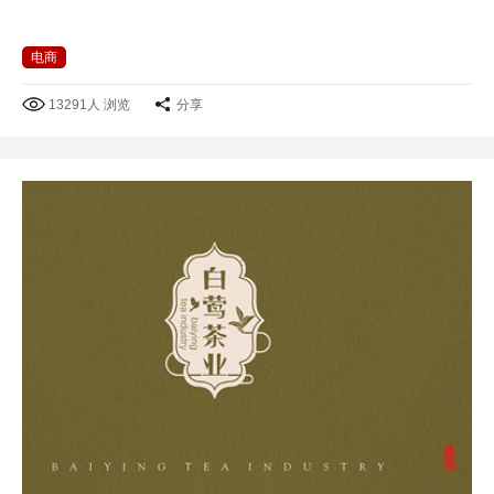
电商
13291人 浏览
分享