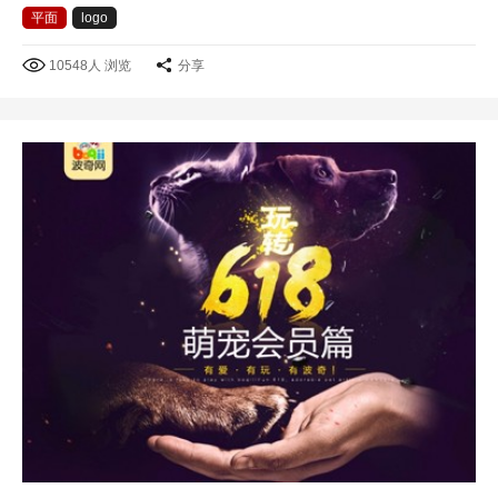
平面
logo
10548人 浏览
分享