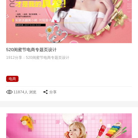
520闺蜜节电商专题页设计
1912分享：520闺蜜节电商专题页设计
电商
11874人 浏览
分享