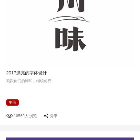
2017漂亮的字体设计
紧跟你们的脚印，继续前行
平面
10569人 浏览
分享