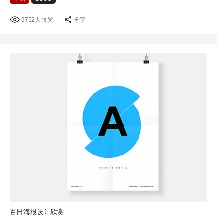
9752人 浏览
分享
百日海报设计欣赏