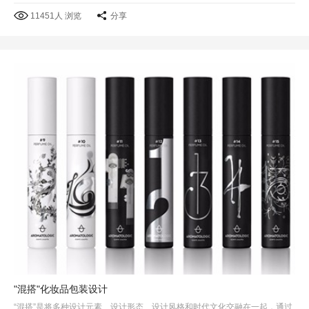
11451人 浏览
分享
"混搭"化妆品包装设计
“混搭”是将多种设计元素、设计形态、设计风格和时代文化交融在一起，通过