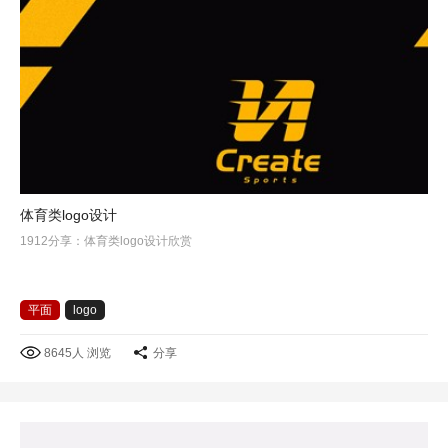
体育类logo设计
1912分享：体育类logo设计欣赏
平面
logo
8645人 浏览
分享