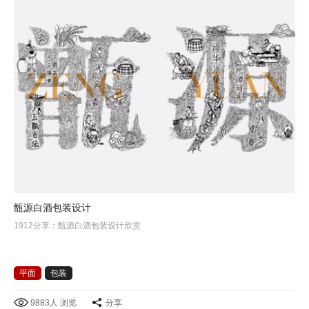
甑源白酒包装设计
1912分享：甑源白酒包装设计欣赏
平面
包装
9883人 浏览
分享