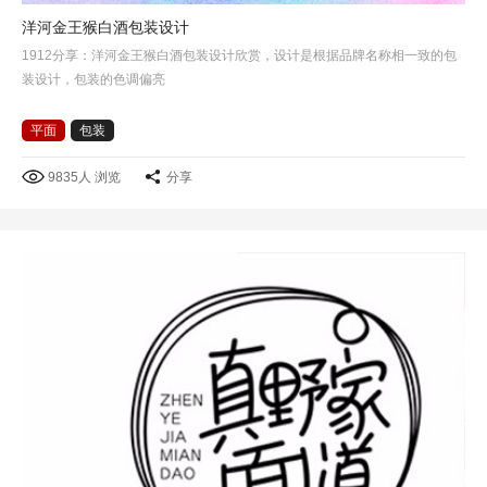
洋河金王猴白酒包装设计
1912分享：洋河金王猴白酒包装设计欣赏，设计是根据品牌名称相一致的包
装设计，包装的色调偏亮
平面
包装
9835人 浏览
分享