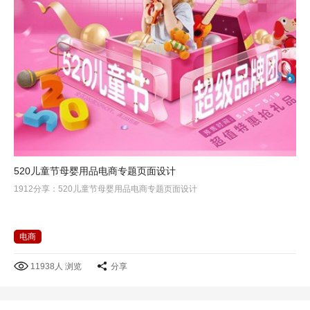
520儿童节母婴用品电商专题页面设计
1912分享：520儿童节母婴用品电商专题页面设计
电商
11938人 浏览
分享