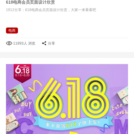
618电商会员页面设计欣赏
1912分享：618电商会员页面设计欣赏，大家一来看看吧
电商
11893人 浏览
分享