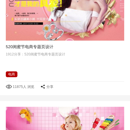
520闺蜜节电商专题页设计
1912分享：520闺蜜节电商专题页设计
电商
11875人 浏览
分享