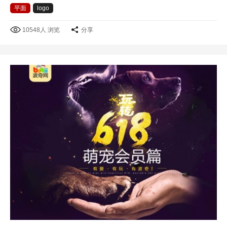
平面
logo
10548人 浏览
分享