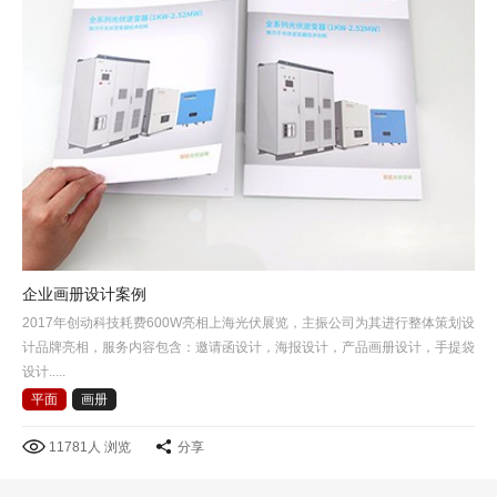
企业画册设计案例
2017年创动科技耗费600W亮相上海光伏展览，主振公司为其进行整体策划设
计品牌亮相，服务内容包含：邀请函设计，海报设计，产品画册设计，手提袋
设计.....
平面
画册
11781人 浏览
分享