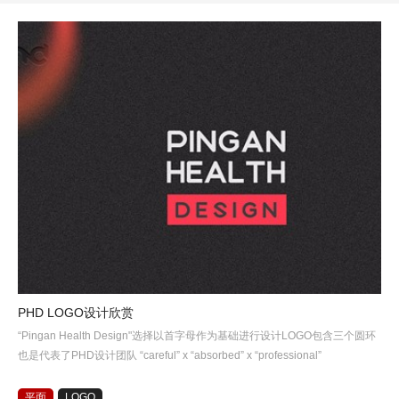
PHD LOGO设计欣赏
“Pingan Health Design"选择以首字母作为基础进行设计LOGO包含三个圆环
也是代表了PHD设计团队 “careful” x “absorbed” x “professional”
平面
LOGO