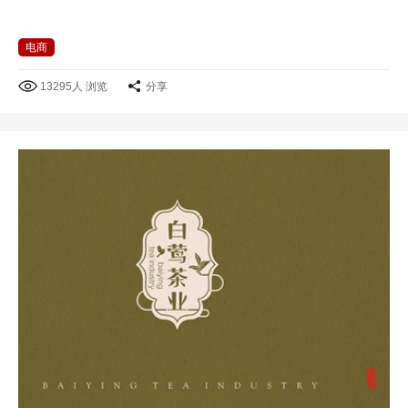
电商
13295人 浏览
分享