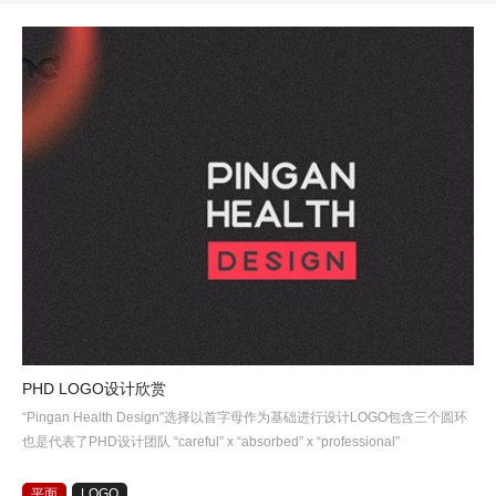
PHD LOGO设计欣赏
“Pingan Health Design"选择以首字母作为基础进行设计LOGO包含三个圆环
也是代表了PHD设计团队 “careful” x “absorbed” x “professional”
平面
LOGO