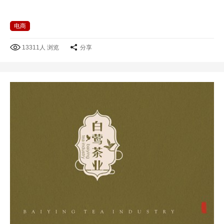
电商
13311人 浏览
分享