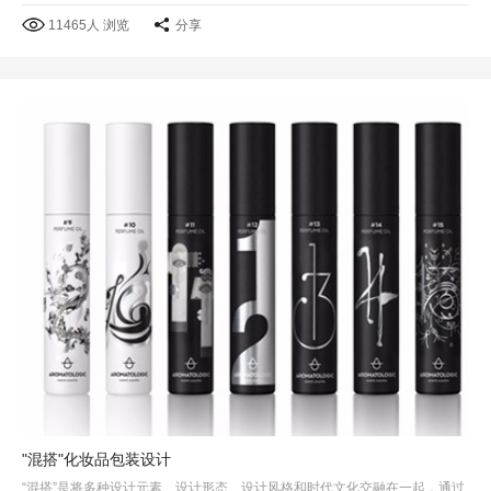
11465人 浏览
分享
"混搭"化妆品包装设计
“混搭”是将多种设计元素、设计形态、设计风格和时代文化交融在一起，通过