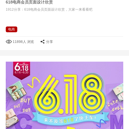
618电商会员页面设计欣赏
1912分享：618电商会员页面设计欣赏，大家一来看看吧
电商
11898人 浏览
分享