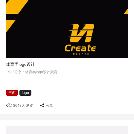
体育类logo设计
1912分享：体育类logo设计欣赏
平面
logo
8648人 浏览
分享