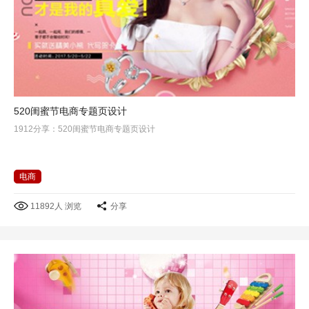
520闺蜜节电商专题页设计
1912分享：520闺蜜节电商专题页设计
电商
11892人 浏览
分享