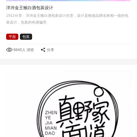
洋河金王猴白酒包装设计
1912分享：洋河金王猴白酒包装设计欣赏，设计是根据品牌名称相一致的包
装设计，包装的色调偏亮
平面
包装
9840人 浏览
分享