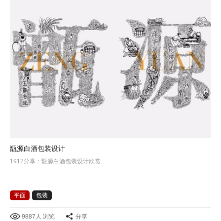
甑源白酒包装设计
1912分享：甑源白酒包装设计欣赏
平面
包装
9887人 浏览
分享