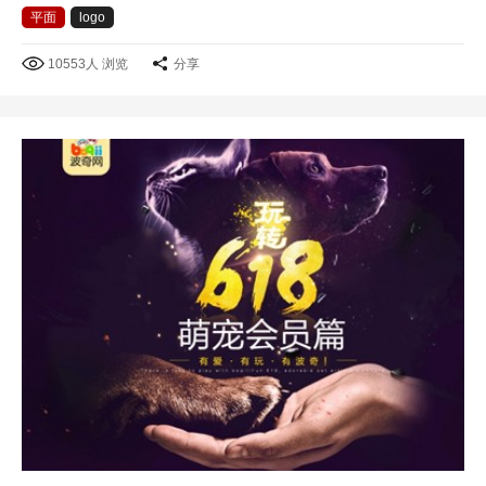
平面
logo
10553人 浏览
分享