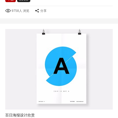
9758人 浏览
分享
百日海报设计欣赏