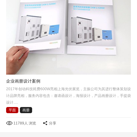
企业画册设计案例
2017年创动科技耗费600W亮相上海光伏展览，主振公司为其进行整体策划设
计品牌亮相，服务内容包含：邀请函设计，海报设计，产品画册设计，手提袋
设计.....
平面
画册
11789人 浏览
分享