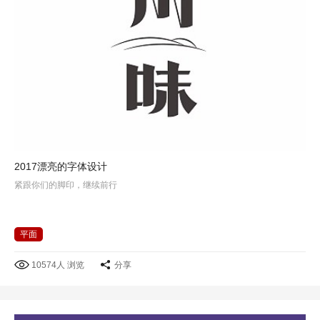
2017漂亮的字体设计
紧跟你们的脚印，继续前行
平面
10574人 浏览
分享