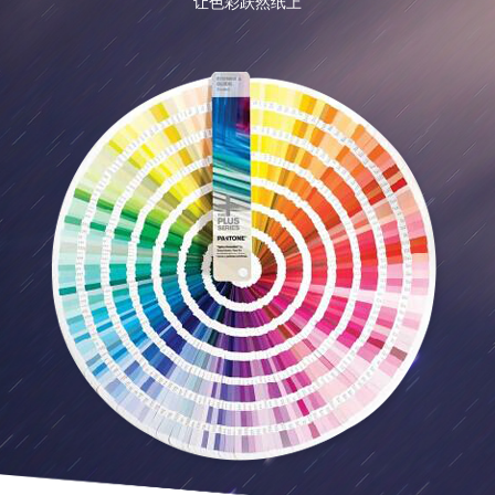
让色彩跃然纸上