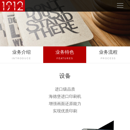
业务介绍
业务特色
业务流程
INTRODUCE
FEATURES
PROCESS
设备
进口级品质
海德堡进口印刷机
增强画面还原能力
实现优质印刷