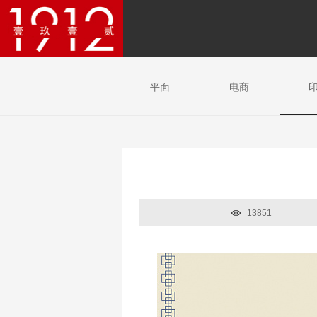
平面
电商
13851