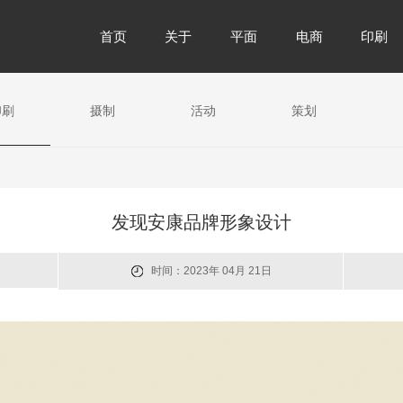
首页
关于
平面
电商
印刷
印刷
摄制
活动
策划
发现安康品牌形象设计
时间：2023年 04月 21日