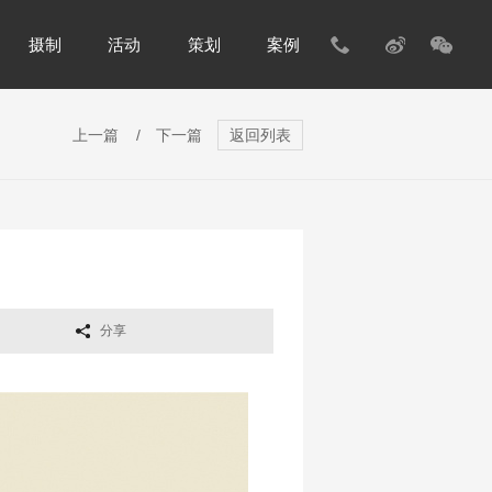
摄制
活动
策划
案例
上一篇
/
下一篇
返回列表
分享